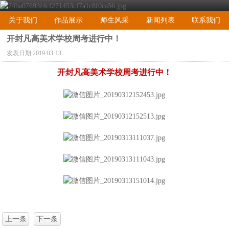
关于我们
作品展示
师生风采
新闻列表
联系我们
​开封凡高美术学校周考进行中！
发表日期:
2019-03-13
开封凡高美术学校周考进行中！
上一条
下一条